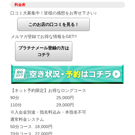
料金表
口コミ大募集中！皆様の感想をお寄せ下さい♪
このお店の口コミを見る！
メルマガ登録でお得な情報をGET!!
プラチナメール登録の方は
コチラ
【ネット予約限定】お得なロングコース
90分
25,000円
110分
29,000円
※入会金別途・指名料込み・本指名不可
通常料金システム
50分コース
18,000円
70分コース
22,000円